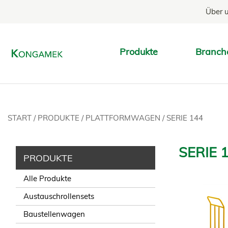
Über 
Produkte
Branch
START
/
PRODUKTE
/
PLATTFORMWAGEN
/
SERIE 144
SERIE 
PRODUKTE
Alle Produkte
Austauschrollensets
Baustellenwagen