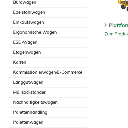
Bürowagen
Edelstahlwagen
Einkaufswagen
Plattf
Ergonomische Wagen
Zum Produk
ESD-Wagen
Etagenwagen
Karren
Kommissionierwagen/E-Commerce
Langgutwagen
Müllsackständer
Nachhaltigkeitswagen
Palettenhandling
Palettenwagen