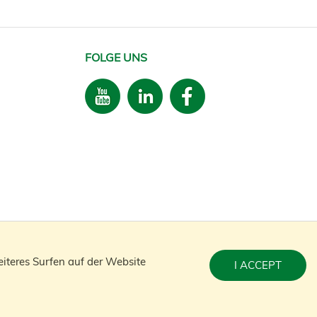
FOLGE UNS
n Newsletter
iteres Surfen auf der Website
I ACCEPT