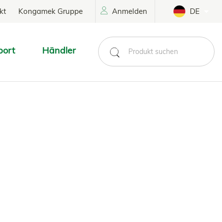
kt
Kongamek Gruppe
Anmelden
DE
port
Händler