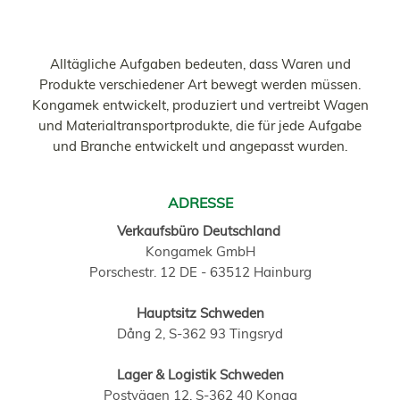
Alltägliche Aufgaben bedeuten, dass Waren und
Produkte verschiedener Art bewegt werden müssen.
Kongamek entwickelt, produziert und vertreibt Wagen
und Materialtransportprodukte, die für jede Aufgabe
und Branche entwickelt und angepasst wurden.
ADRESSE
Verkaufsbüro Deutschland
Kongamek GmbH
Porschestr. 12 DE - 63512 Hainburg
Hauptsitz Schweden
Dång 2, S-362 93 Tingsryd
Lager & Logistik Schweden
Postvägen 12, S-362 40 Konga