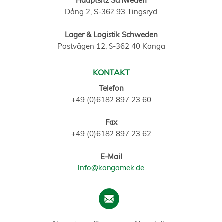
Hauptsitz Schweden
Dång 2, S-362 93 Tingsryd
Lager & Logistik Schweden
Postvägen 12, S-362 40 Konga
KONTAKT
Telefon
+49 (0)6182 897 23 60
Fax
+49 (0)6182 897 23 62
E-Mail
info@kongamek.de