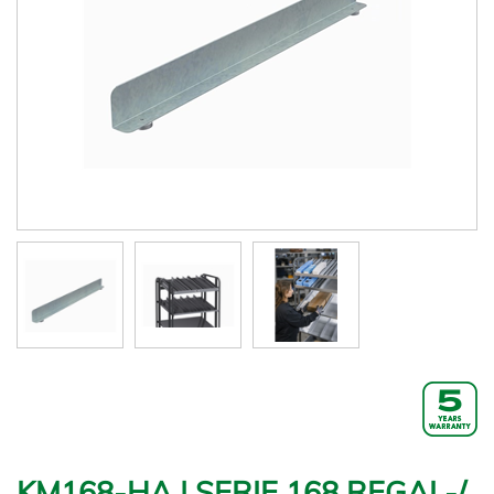
KM168-HA | SERIE 168 REGAL-/