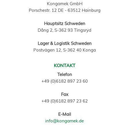
Kongamek GmbH
Porschestr. 12 DE - 63512 Hainburg
Hauptsitz Schweden
Dång 2, S-362 93 Tingsryd
Lager & Logistik Schweden
Postvägen 12, S-362 40 Konga
KONTAKT
Telefon
+49 (0)6182 897 23 60
Fax
+49 (0)6182 897 23 62
E-Mail
info@kongamek.de