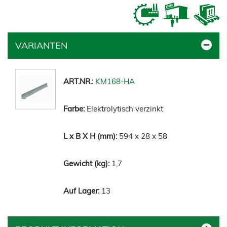
VARIANTEN
KM168-HA
Elektrolytisch verzinkt
594 x 28 x 58
1,7
13