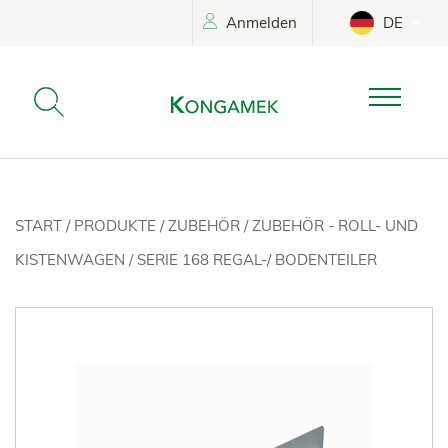
Anmelden
DE
START
/
PRODUKTE
/
ZUBEHÖR
/
ZUBEHÖR - ROLL- UND
KISTENWAGEN
/
SERIE 168 REGAL-/ BODENTEILER