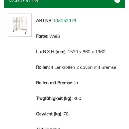
VARIANTEN
KM152979
Weiß
1520 x 860 x 1960
4 Lenkrollen 2 davon mit Bremse
Ja
300
78