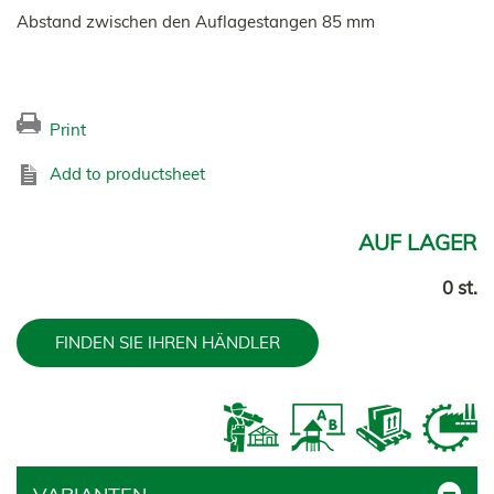
Abstand zwischen den Auflagestangen 85 mm
Print
Add to productsheet
AUF LAGER
0 st.
FINDEN SIE IHREN HÄNDLER