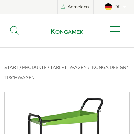
Anmelden
DE
START
/
PRODUKTE
/
TABLETTWAGEN
/
"KONGA DESIGN"
TISCHWAGEN