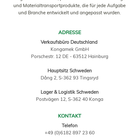
und Materialtransportprodukte, die für jede Aufgabe
und Branche entwickelt und angepasst wurden.
ADRESSE
Verkaufsbüro Deutschland
Kongamek GmbH
Porschestr. 12 DE - 63512 Hainburg
Hauptsitz Schweden
Dång 2, S-362 93 Tingsryd
Lager & Logistik Schweden
Postvägen 12, S-362 40 Konga
KONTAKT
Telefon
+49 (0)6182 897 23 60