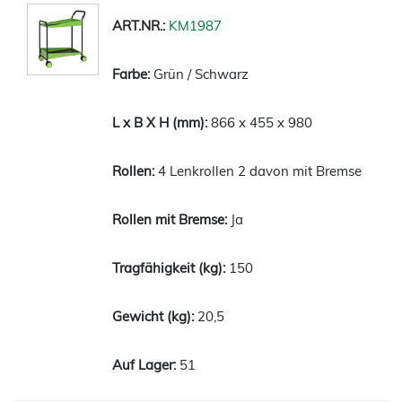
KM1987
Grün / Schwarz
866 x 455 x 980
4 Lenkrollen 2 davon mit Bremse
Ja
150
20,5
51