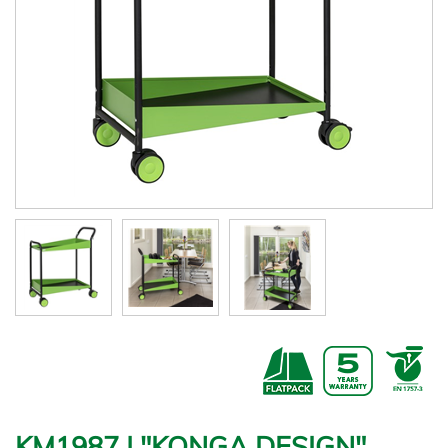
KM1987 | "KONGA DESIGN"