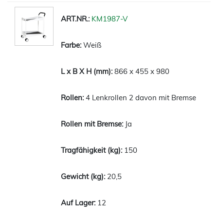
KM1987-V
Weiß
866 x 455 x 980
4 Lenkrollen 2 davon mit Bremse
Ja
150
20,5
12