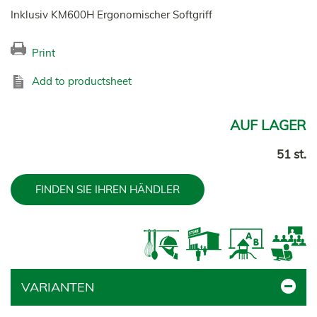
Inklusiv KM600H Ergonomischer Softgriff
Print
Add to productsheet
AUF LAGER
51 st.
FINDEN SIE IHREN HÄNDLER
VARIANTEN