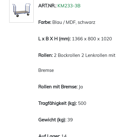
KM233-3B
Blau / MDF, schwarz
1366 x 800 x 1020
2 Bockrollen 2 Lenkrollen mit
Bremse
Ja
500
39
14