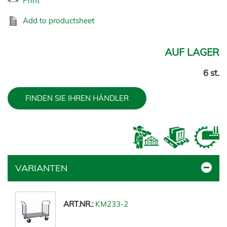
Print
Add to productsheet
AUF LAGER
6 st.
FINDEN SIE IHREN HÄNDLER
VARIANTEN
KM233-2