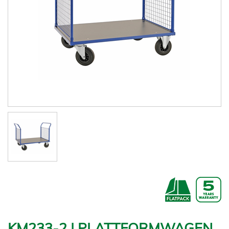
KM233-2 | PLATTFORMWAGEN