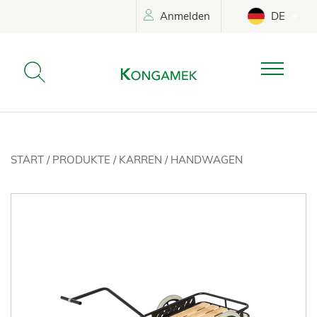
Anmelden
DE
START
/
PRODUKTE
/
KARREN
/
HANDWAGEN