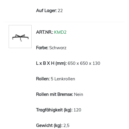
22
KMD2
Schwarz
650 x 650 x 130
5 Lenkrollen
Nein
120
2,5