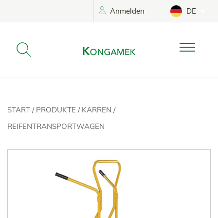
Anmelden
DE
START
/
PRODUKTE
/
KARREN
/
REIFENTRANSPORTWAGEN