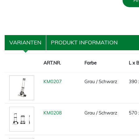
FI
VARIANTEN
PRODUKT INFORMATION
ART.NR.
Farbe
L x 
KM0207
Grau / Schwarz
390 
KM0208
Grau / Schwarz
570 