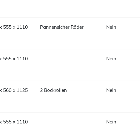
x 555 x 1110
Pannensicher Räder
Nein
x 555 x 1110
Nein
x 560 x 1125
2 Bockrollen
Nein
x 555 x 1110
Nein