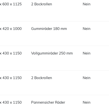
x 600 x 1125
2 Bockrollen
Nein
x 420 x 1000
Gummiräder 180 mm
Nein
x 430 x 1150
Vollgummiräder 250 mm
Nein
x 430 x 1150
2 Bockrollen
Nein
x 430 x 1150
Pannensicher Räder
Nein