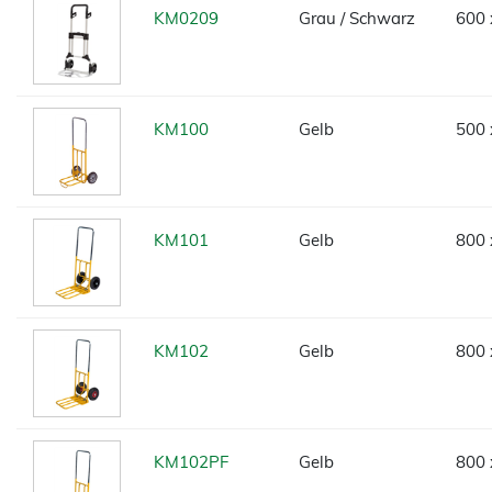
KM0209
Grau / Schwarz
600 
KM100
Gelb
500 
KM101
Gelb
800 
KM102
Gelb
800 
KM102PF
Gelb
800 