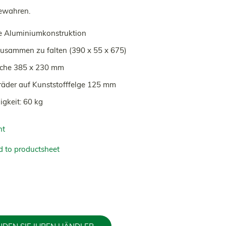
ewahren.
e Aluminiumkonstruktion
zusammen zu falten (390 x 55 x 675)
äche 385 x 230 mm
äder auf Kunststofffelge 125 mm
igkeit: 60 kg
nt
 to productsheet