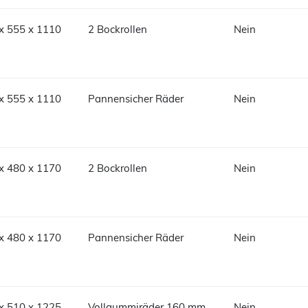
x 555 x 1110
2 Bockrollen
Nein
x 555 x 1110
Pannensicher Räder
Nein
x 480 x 1170
2 Bockrollen
Nein
x 480 x 1170
Pannensicher Räder
Nein
x 510 x 1225
Vollgummiräder 160 mm
Nein