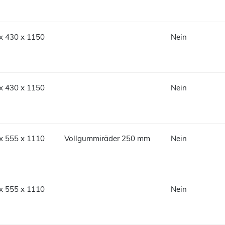
x 430 x 1150
Nein
x 430 x 1150
Nein
x 555 x 1110
Vollgummiräder 250 mm
Nein
x 555 x 1110
Nein