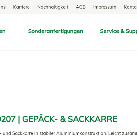
uns
Karriere
Nachhaltigkeit
AGB
Impressum
Konta
en
Sonderanfertigungen
Service & Sup
SUCHEN
207 | GEPÄCK- & SACKKARRE
 und Sackkarre in stabiler Aluminiumkonstruktion. Leicht zusa