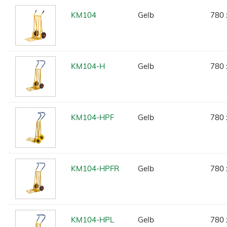
KM104
Gelb
780 
KM104-H
Gelb
780 
KM104-HPF
Gelb
780 
KM104-HPFR
Gelb
780 
KM104-HPL
Gelb
780 