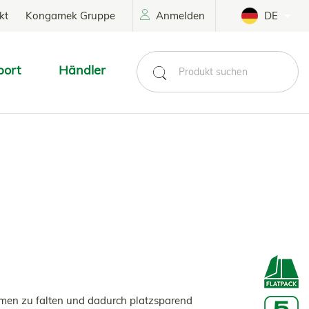
kt
Kongamek Gruppe
Anmelden
DE
port
Händler
mmen zu falten und dadurch platzsparend