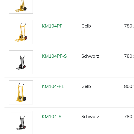
KM104PF
Gelb
780 
KM104PF-S
Schwarz
780 
KM104-PL
Gelb
800 
KM104-S
Schwarz
780 