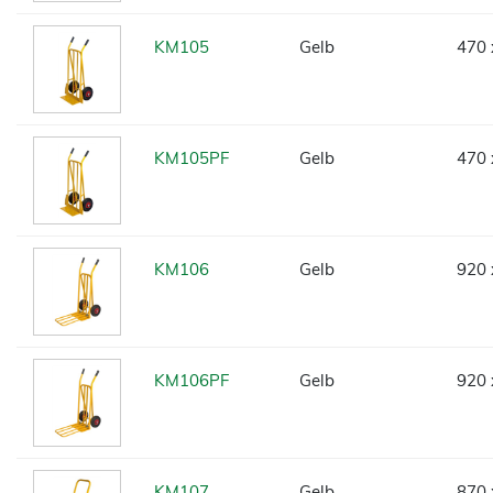
KM105
Gelb
470 
KM105PF
Gelb
470 
KM106
Gelb
920 
KM106PF
Gelb
920 
KM107
Gelb
870 