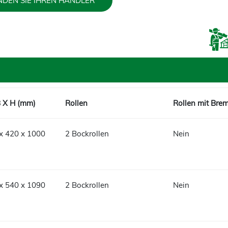
NDEN SIE IHREN HÄNDLER
B X H (mm)
Rollen
Rollen mit Bre
x 420 x 1000
2 Bockrollen
Nein
x 540 x 1090
2 Bockrollen
Nein