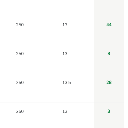
250
13
44
250
13
3
250
13,5
28
250
13
3