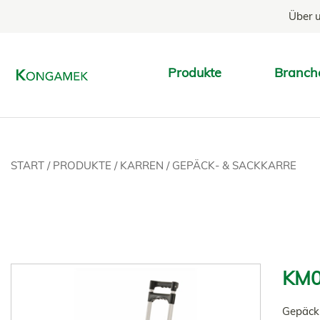
Über 
Produkte
Branch
START
/
PRODUKTE
/
KARREN
/
GEPÄCK- & SACKKARRE
KM0
Gepäck-