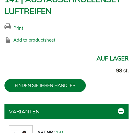
LUFTREIFEN
Print
Add to productsheet
AUF LAGER
98 st.
FINDEN SIE IHREN HÄNDLER
VARIANTEN
141