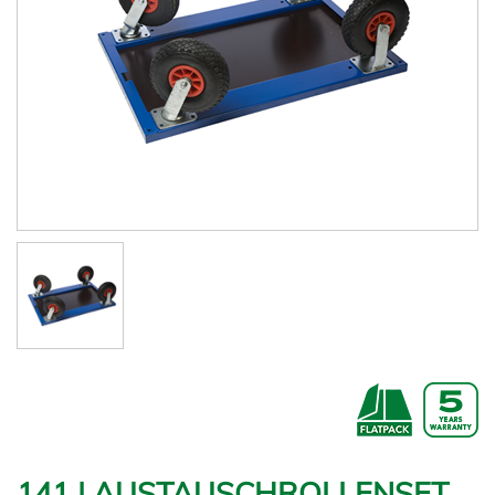
141 | AUSTAUSCHROLLENSET