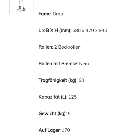
Grau
580 x 470 x 940
2 Bockrollen
Nein
50
125
5
170