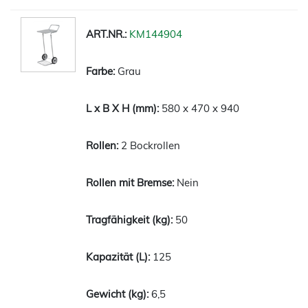
KM144904
Grau
580 x 470 x 940
2 Bockrollen
Nein
50
125
6,5