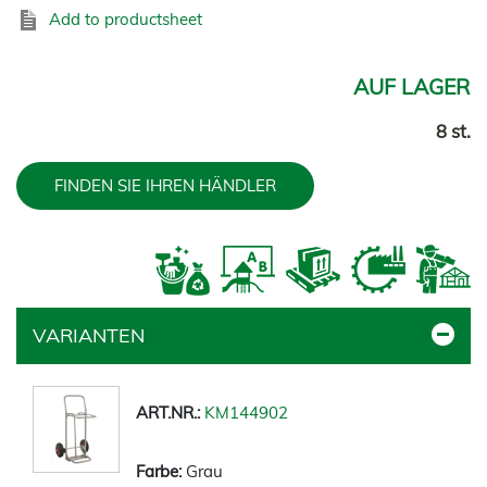
Add to productsheet
AUF LAGER
8 st.
FINDEN SIE IHREN HÄNDLER
VARIANTEN
KM144902
Grau