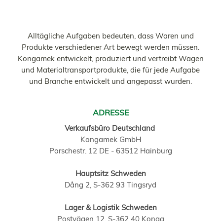
Alltägliche Aufgaben bedeuten, dass Waren und
Produkte verschiedener Art bewegt werden müssen.
Kongamek entwickelt, produziert und vertreibt Wagen
und Materialtransportprodukte, die für jede Aufgabe
und Branche entwickelt und angepasst wurden.
ADRESSE
Verkaufsbüro Deutschland
Kongamek GmbH
Porschestr. 12 DE - 63512 Hainburg
Hauptsitz Schweden
Dång 2, S-362 93 Tingsryd
Lager & Logistik Schweden
Postvägen 12, S-362 40 Konga