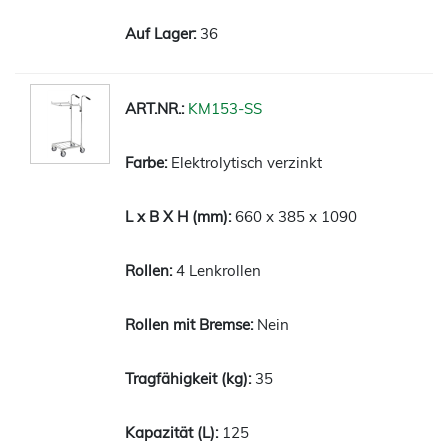
36
KM153-SS
Elektrolytisch verzinkt
660 x 385 x 1090
4 Lenkrollen
Nein
35
125