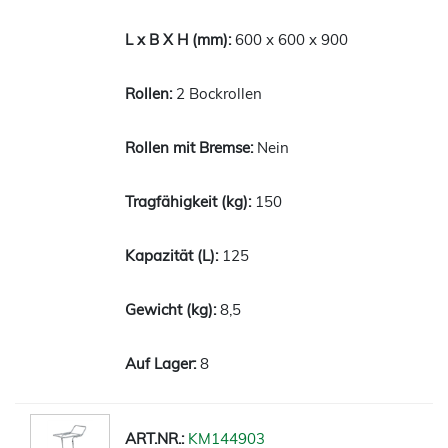
600 x 600 x 900
2 Bockrollen
Nein
150
125
8,5
8
KM144903